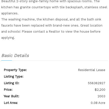
Beautiful 2-story single-family home with spacious rooms. The
kitchen has granite countertops with tile backsplash, stainless steel
appliances.
The washing machine, the kitchen disposal, and all the bath sink
faucets have been replaced with brand-new ones. Great location
and schools! Please contact a Realtor to view the house before
applying.
Basic Details
Property Type:
Residential Lease
Listing Type:
Listing ID:
556362927
Price:
$2,200
Year Built:
2003
Lot Area:
0.08 Acre