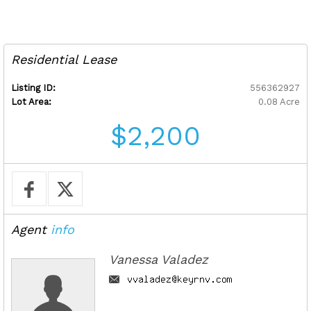
Residential Lease
Listing ID:
556362927
Lot Area:
0.08 Acre
$2,200
Agent
info
Vanessa Valadez