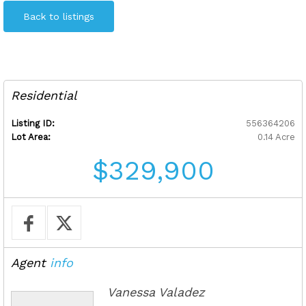
Back to listings
Residential
Listing ID:
556364206
Lot Area:
0.14 Acre
$329,900
Agent
info
Vanessa Valadez