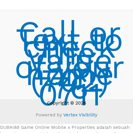
Call or
Text to
check
the
Value
of your
home
(702)
776-
0711
Copyright © 2026
Powered by
Vertex Visibility
DUBAI88 Game Online Mobile x Properties adalah sebuah