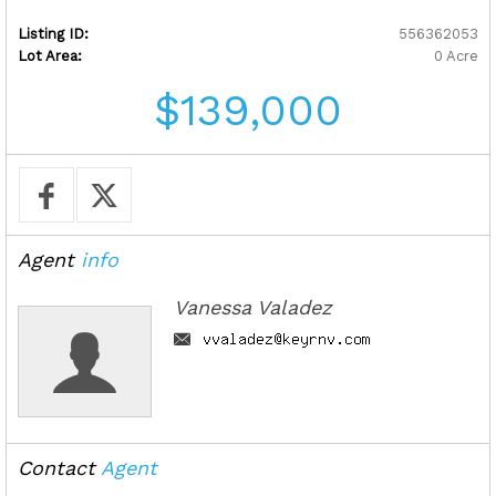
Listing ID:
556362053
Lot Area:
0 Acre
$139,000
Agent
info
Vanessa Valadez
Contact
Agent